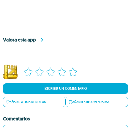
Valora esta app
ESCRIBIR UN COMENTARIO
AÑADIR A LISTA DE DESEOS
AÑADIR A RECOMENDADAS
Comentarios